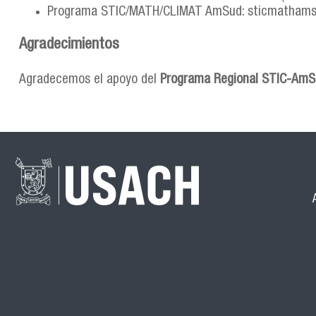
Programa STIC/MATH/CLIMAT AmSud: sticmathams
Agradecimientos
Agradecemos el apoyo del
Programa Regional STIC-AmS