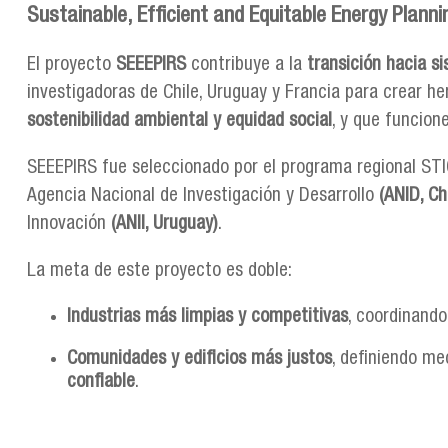
Sustainable, Efficient and Equitable Energy Planni
El proyecto
SEEEPIRS
contribuye a la
transición hacia si
investigadoras de Chile, Uruguay y Francia para crear 
sostenibilidad ambiental y equidad social
, y que funcio
SEEEPIRS fue seleccionado por el programa regional S
Agencia Nacional de Investigación y Desarrollo
(ANID, Chi
Innovación
(ANII, Uruguay)
.
La meta de este proyecto es doble:
Industrias más limpias y competitivas
, coordinando
Comunidades y edificios más justos
, definiendo me
confiable
.