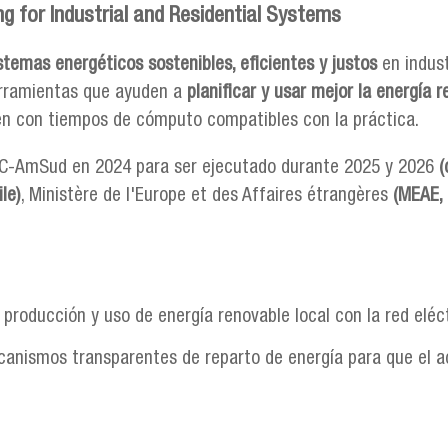
ng for Industrial and Residential Systems
stemas energéticos sostenibles, eficientes y justos
en indust
herramientas que ayuden a
planificar y usar mejor la energía 
nen con tiempos de cómputo compatibles con la práctica.
TIC-AmSud en 2024 para ser ejecutado durante 2025 y 2026
(
le)
, Ministère de l'Europe et des Affaires étrangères
(MEAE, 
 producción y uso de energía renovable local con la red eléct
canismos transparentes de reparto de energía para que el a