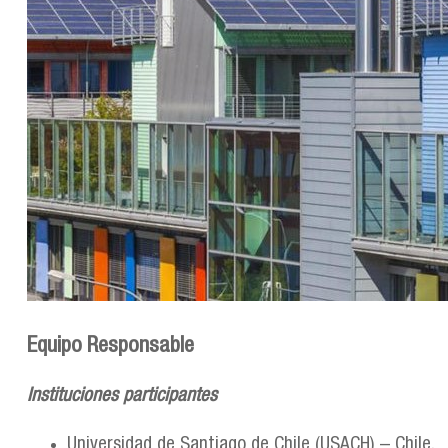
Equipo Responsable
Instituciones participantes
Universidad de Santiago de Chile (USACH) – Chile.