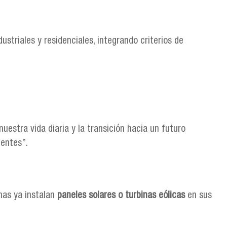
dustriales y residenciales, integrando criterios de
estra vida diaria y la transición hacia un futuro
gentes”.
has ya instalan
paneles solares o turbinas eólicas
en sus