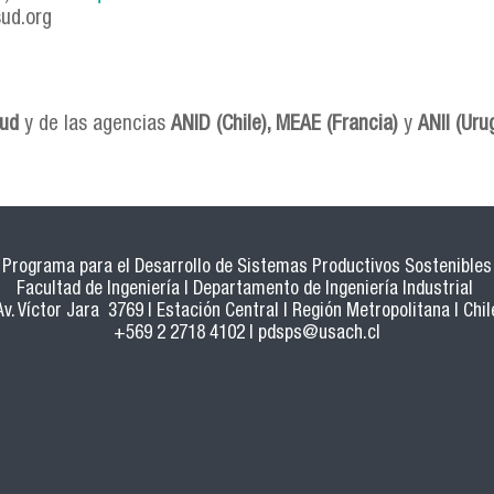
ud.org
ud
y de las agencias
ANID (Chile), MEAE (Francia)
y
ANII (Uru
Programa para el Desarrollo de Sistemas Productivos Sostenibles
Facultad de Ingeniería | Departamento de Ingeniería Industrial
Av. Víctor Jara 3769 | Estación Central | Región Metropolitana | Chil
+569 2 2718 4102 |
pdsps@usach.cl