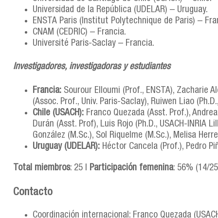
Universidad de la República (UDELAR) – Uruguay.
ENSTA Paris (Institut Polytechnique de Paris) – Fra
CNAM (CEDRIC) – Francia.
Université Paris-Saclay – Francia.
Investigadores, investigadoras y estudiantes
Francia:
Sourour Elloumi (Prof., ENSTA), Zacharie Al
(Assoc. Prof., Univ. Paris-Saclay), Ruiwen Liao (Ph.D
Chile (USACH):
Franco Quezada (Asst. Prof.), Andrea E
Durán (Asst. Prof), Luis Rojo (Ph.D., USACH-INRIA Lil
González (M.Sc.), Sol Riquelme (M.Sc.), Melisa Herr
Uruguay (UDELAR):
Héctor Cancela (Prof.), Pedro Piñ
Total miembros
: 25 |
Participación femenina
: 56% (14/25
Contacto
Coordinación internacional: Franco Quezada (USAC