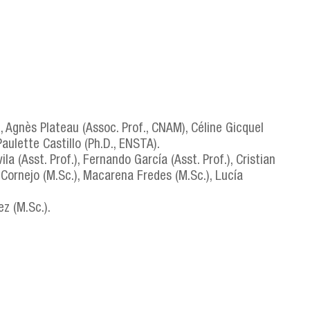
, Agnès Plateau (Assoc. Prof., CNAM), Céline Gicquel
Paulette Castillo (Ph.D., ENSTA).
a (Asst. Prof.), Fernando García (Asst. Prof.), Cristian
er Cornejo (M.Sc.), Macarena Fredes (M.Sc.), Lucía
ez (M.Sc.).