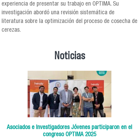
experiencia de presentar su trabajo en OPTIMA. Su
investigación abordó una revisión sistemática de
literatura sobre la optimización del proceso de cosecha de
cerezas.
Noticias
Asociados e Investigadores Jóvenes participaron en el
congreso OPTIMA 2025