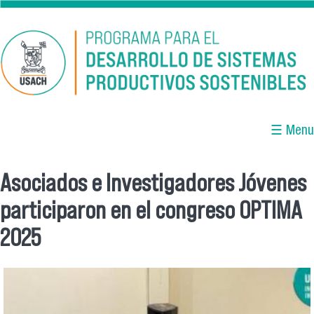
Pasar al contenido principal
☰ Menu
Asociados e Investigadores Jóvenes
Se encuentra usted aquí
participaron en el congreso OPTIMA
2025