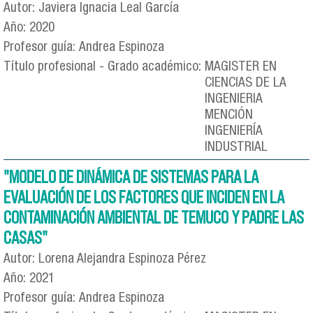
Autor:
Javiera Ignacia Leal García
Año:
2020
Profesor guía:
Andrea Espinoza
Título profesional - Grado académico:
MAGISTER EN
CIENCIAS DE LA
INGENIERIA
MENCIÓN
INGENIERÍA
INDUSTRIAL
"MODELO DE DINÁMICA DE SISTEMAS PARA LA
EVALUACIÓN DE LOS FACTORES QUE INCIDEN EN LA
CONTAMINACIÓN AMBIENTAL DE TEMUCO Y PADRE LAS
CASAS"
Autor:
Lorena Alejandra Espinoza Pérez
Año:
2021
Profesor guía:
Andrea Espinoza