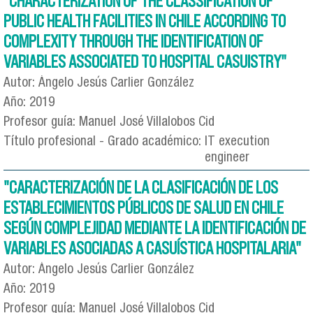
"CHARACTERIZATION OF THE CLASSIFICATION OF
PUBLIC HEALTH FACILITIES IN CHILE ACCORDING TO
COMPLEXITY THROUGH THE IDENTIFICATION OF
VARIABLES ASSOCIATED TO HOSPITAL CASUISTRY"
Autor:
Ángelo Jesús Carlier González
Año:
2019
Profesor guía:
Manuel José Villalobos Cid
Título profesional - Grado académico:
IT execution
engineer
"CARACTERIZACIÓN DE LA CLASIFICACIÓN DE LOS
ESTABLECIMIENTOS PÚBLICOS DE SALUD EN CHILE
SEGÚN COMPLEJIDAD MEDIANTE LA IDENTIFICACIÓN DE
VARIABLES ASOCIADAS A CASUÍSTICA HOSPITALARIA"
Autor:
Ángelo Jesús Carlier González
Año:
2019
Profesor guía:
Manuel José Villalobos Cid