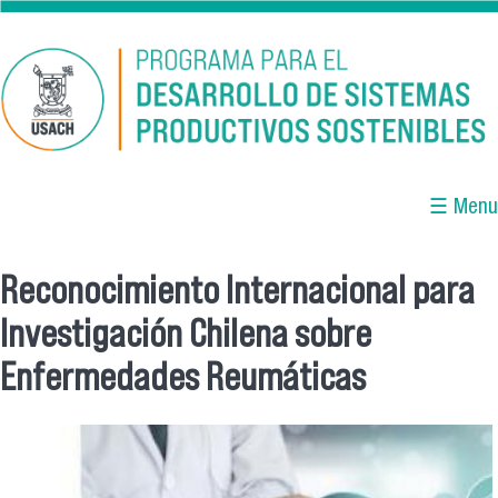
Pasar al contenido principal
☰ Menu
Reconocimiento Internacional para
Se encuentra usted aquí
Investigación Chilena sobre
Enfermedades Reumáticas